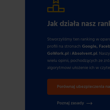
Jak działa nasz ran
Stworzyliśmy ten ranking w opar
profili na stronach
Google, Faceb
GoWork.pl
i
Absolvent.pl
. Nasz
wielu opinii, pochodzących ze zr
algorytmowi ułożenie ich w czyte
Porównaj ubezpieczenia na
Poznaj zasady