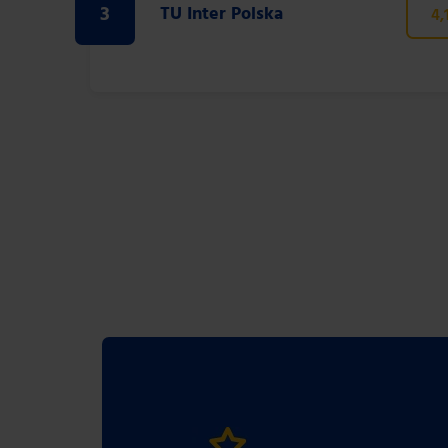
3
TU Inter Polska
4,