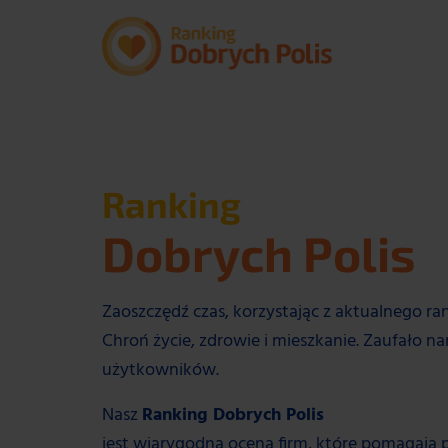
Ranking
Dobrych Polis
Zaoszczędź czas, korzystając z aktualnego ra
Chroń życie, zdrowie i mieszkanie. Zaufało n
użytkowników.
Nasz
Ranking Dobrych Polis
jest wiarygodną oceną firm, które pomagają 