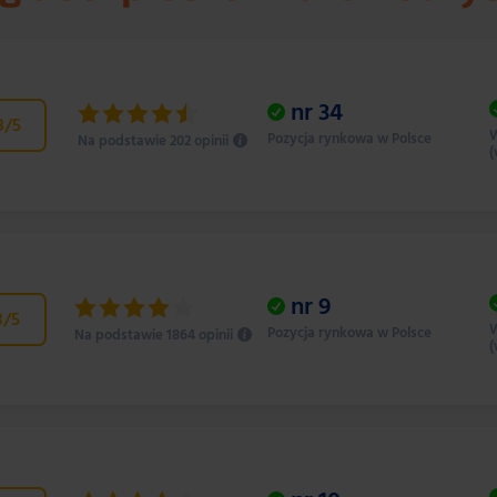
nr
34
8
/5
W
Pozycja rynkowa w Polsce
Na podstawie 202 opinii
(
nr
9
3
/5
W
Pozycja rynkowa w Polsce
Na podstawie 1864 opinii
(