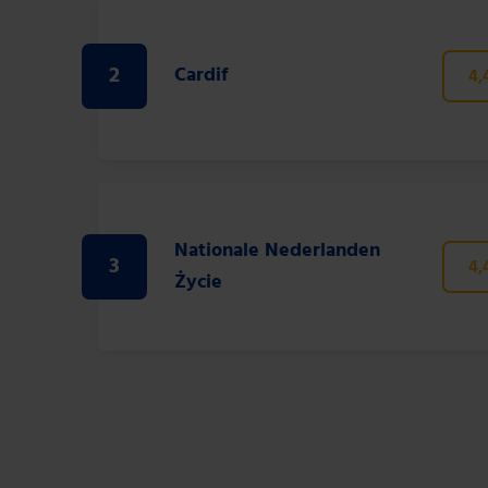
2
Cardif
4,
Nationale Nederlanden
3
4,
Życie