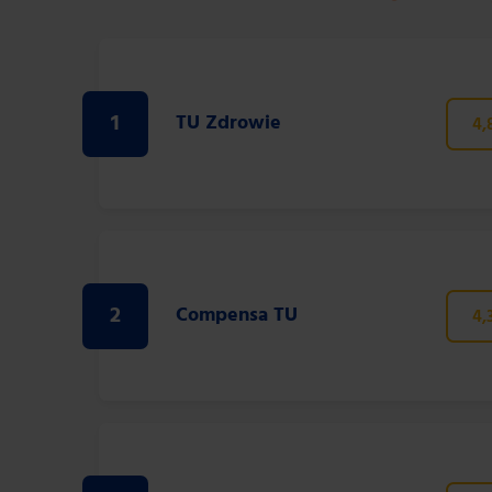
1
TU Zdrowie
4,
2
Compensa TU
4,