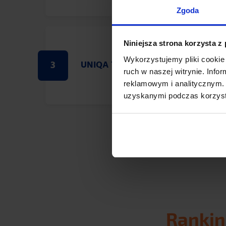
Zgoda
Niniejsza strona korzysta z
Wykorzystujemy pliki cookie 
3
UNIQA TU
4,
ruch w naszej witrynie. Inf
reklamowym i analitycznym. 
uzyskanymi podczas korzysta
Rankin