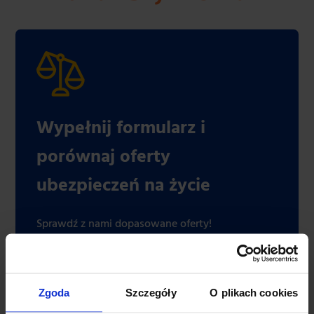
Wypełnij formularz i
porównaj oferty
ubezpieczeń na życie
Sprawdź z nami dopasowane oferty!
Przejdź dalej
Zgoda
Szczegóły
O plikach cookies