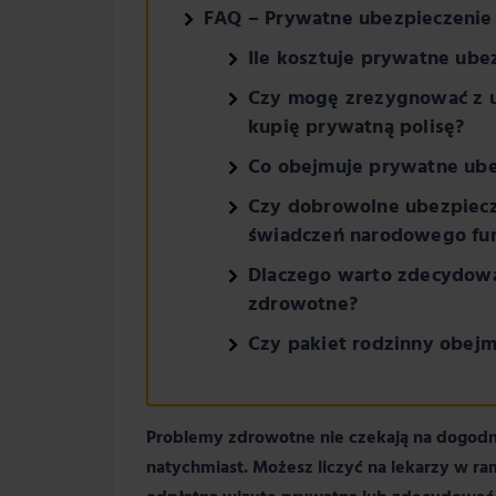
FAQ – Prywatne ubezpieczenie 
Ile kosztuje prywatne ub
Czy mogę zrezygnować z u
kupię prywatną polisę?
Co obejmuje prywatne ube
Czy dobrowolne ubezpiecz
świadczeń narodowego fu
Dlaczego warto zdecydowa
zdrowotne?
Czy pakiet rodzinny obej
Problemy zdrowotne nie czekają na dogodn
natychmiast. Możesz liczyć na lekarzy w 