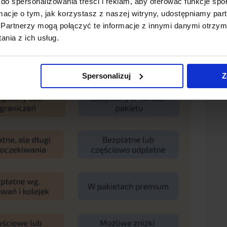
do spersonalizowania treści i reklam, aby oferować funkcje sp
ormacje o tym, jak korzystasz z naszej witryny, udostępniamy p
Partnerzy mogą połączyć te informacje z innymi danymi otrzym
nia z ich usług.
Spersonalizuj
Z