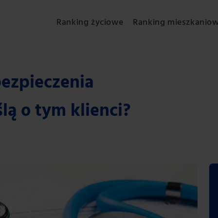
Ranking życiowe
Ranking mieszkanio
ezpieczenia
ą o tym klienci?