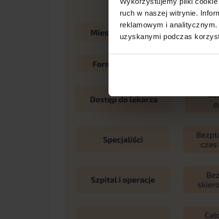
Wykorzystujemy pliki cookie 
ruch w naszej witrynie. Inf
reklamowym i analitycznym. 
uzyskanymi podczas korzysta