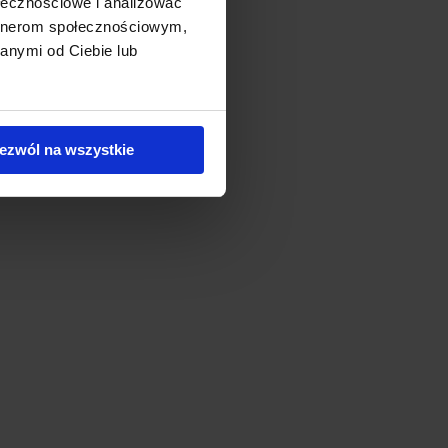
ołecznościowe i analizować
artnerom społecznościowym,
anymi od Ciebie lub
ezwól na wszystkie