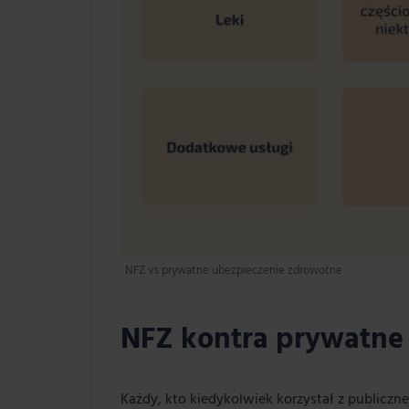
NFZ vs prywatne ubezpieczenie zdrowotne
NFZ kontra prywatne
Każdy, kto kiedykolwiek korzystał z publiczne