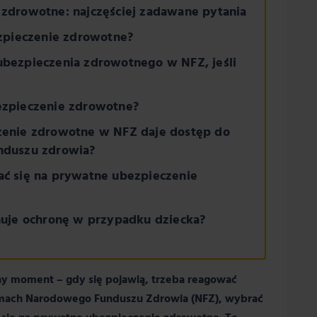
zdrowotne: najczęściej zadawane pytania
ezpieczenie zdrowotne?
bezpieczenia zdrowotnego w NFZ, jeśli
zpieczenie zdrowotne?
enie zdrowotne w NFZ daje dostęp do
nduszu zdrowia?
ć się na prywatne ubezpieczenie
muje ochronę w przypadku dziecka?
y moment – gdy się pojawią, trzeba reagować
ramach Narodowego Funduszu Zdrowia (NFZ), wybrać