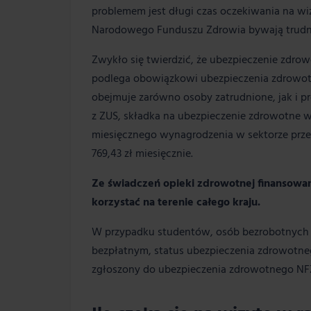
problemem jest długi czas oczekiwania na 
Narodowego Funduszu Zdrowia bywają trudn
Zwykło się twierdzić, że ubezpieczenie zdr
podlega obowiązkowi ubezpieczenia zdrowotn
obejmuje zarówno osoby zatrudnione, jak i p
z ZUS, składka na ubezpieczenie zdrowotne 
miesięcznego wynagrodzenia w sektorze prze
769,43 zł miesięcznie.
Ze świadczeń opieki zdrowotnej finansow
korzystać na terenie całego kraju.
W przypadku studentów, osób bezrobotnych po
bezpłatnym, status ubezpieczenia zdrowotneg
zgłoszony do ubezpieczenia zdrowotnego NFZ