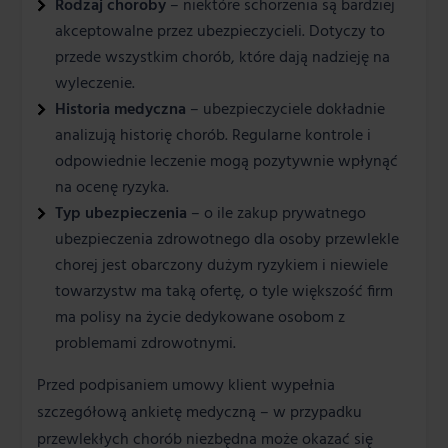
Rodzaj choroby
– niektóre schorzenia są bardziej
akceptowalne przez ubezpieczycieli. Dotyczy to
przede wszystkim chorób, które dają nadzieję na
wyleczenie.
Historia medyczna
– ubezpieczyciele dokładnie
analizują historię chorób. Regularne kontrole i
odpowiednie leczenie mogą pozytywnie wpłynąć
na ocenę ryzyka.
Typ ubezpieczenia
– o ile zakup prywatnego
ubezpieczenia zdrowotnego dla osoby przewlekle
chorej jest obarczony dużym ryzykiem i niewiele
towarzystw ma taką ofertę, o tyle większość firm
ma polisy na życie dedykowane osobom z
problemami zdrowotnymi.
Przed podpisaniem umowy klient wypełnia
szczegółową ankietę medyczną – w przypadku
przewlekłych chorób niezbędna może okazać się