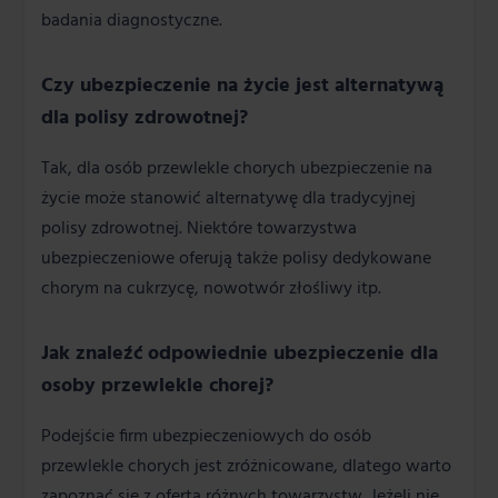
badania diagnostyczne.
Czy ubezpieczenie na życie jest alternatywą
dla polisy zdrowotnej?
Tak, dla osób przewlekle chorych ubezpieczenie na
życie może stanowić alternatywę dla tradycyjnej
polisy zdrowotnej. Niektóre towarzystwa
ubezpieczeniowe oferują także polisy dedykowane
chorym na cukrzycę, nowotwór złośliwy itp.
Jak znaleźć odpowiednie ubezpieczenie dla
osoby przewlekle chorej?
Podejście firm ubezpieczeniowych do osób
przewlekle chorych jest zróżnicowane, dlatego warto
zapoznać się z ofertą różnych towarzystw. Jeżeli nie