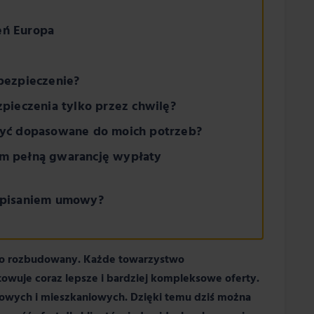
eń Europa
bezpieczenie?
pieczenia tylko przez chwilę?
yć dopasowane do moich potrzeb?
m pełną gwarancję wypłaty
opisaniem umowy?
zo rozbudowany. Każde towarzystwo
owuje coraz lepsze i bardziej kompleksowe oferty.
owych i mieszkaniowych. Dzięki temu dziś można