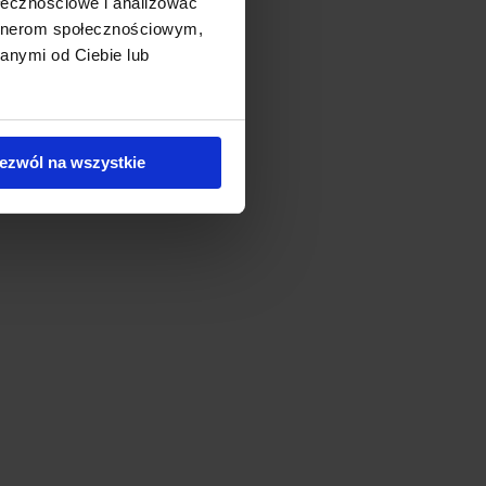
ołecznościowe i analizować
artnerom społecznościowym,
anymi od Ciebie lub
ezwól na wszystkie