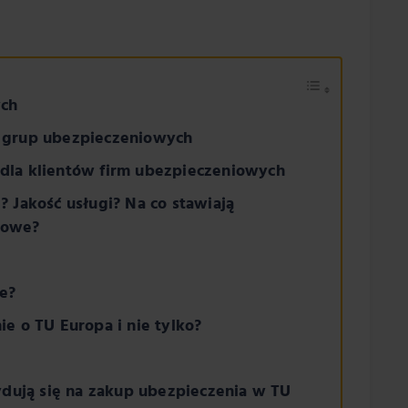
ych
h grup ubezpieczeniowych
dla klientów firm ubezpieczeniowych
 Jakość usługi? Na co stawiają
iowe?
e?
e o TU Europa i nie tylko?
cydują się na zakup ubezpieczenia w TU