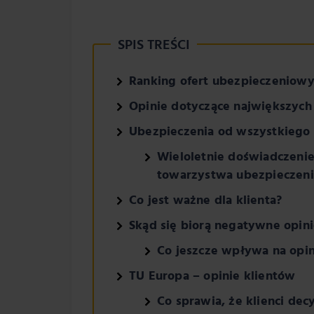
SPIS TREŚCI
Ranking ofert ubezpieczeniow
Opinie dotyczące największyc
Ubezpieczenia od wszystkiego 
Wieloletnie doświadczenie?
towarzystwa ubezpieczen
Co jest ważne dla klienta?
Skąd się biorą negatywne opini
Co jeszcze wpływa na opini
TU Europa – opinie klientów
Co sprawia, że klienci de