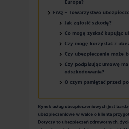
Europa?
FAQ – Towarzystwo ubezpiecz
Jak zgłosić szkodę?
Co mogę zyskać kupując u
Czy mogę korzystać z ubez
Czy ubezpieczenie może b
Czy podpisując umowę ma
odszkodowania?
O czym pamiętać przed p
Rynek usług ubezpieczeniowych jest bard
ubezpieczeniowe w walce o klienta przygot
Dotyczy to ubezpieczeń zdrowotnych, życi